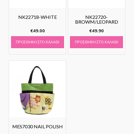
NK22718-WHITE
NK22720-
BROWM/LEOPARD
€
49.00
€
49.90
ΠΡΟΣΘΉΚΗ ΣΤΟ ΚΑΛΆΘΙ
ΠΡΟΣΘΉΚΗ ΣΤΟ ΚΑΛΆΘΙ
MES7030 NAIL POLISH