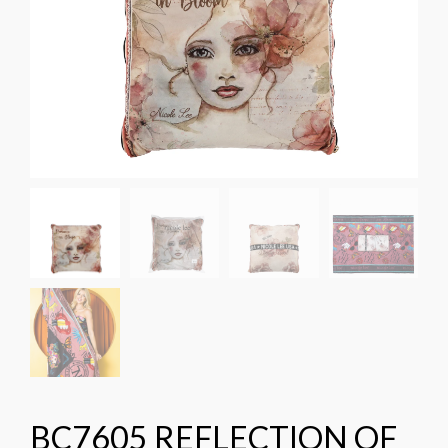
BC7605 REFLECTION OF