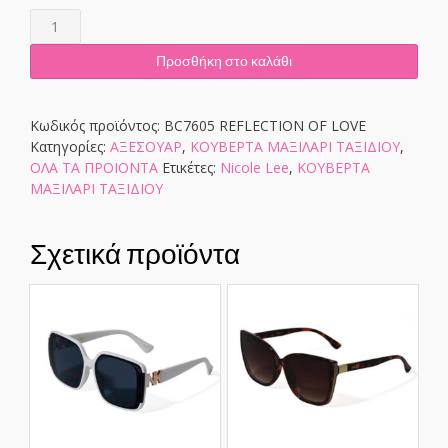
BC7605
REFLECTION
OF
Προσθήκη στο καλάθι
LOVE
ποσότητα
Κωδικός προϊόντος:
BC7605 REFLECTION OF LOVE
Κατηγορίες:
ΑΞΕΣΟΥΑΡ
,
ΚΟΥΒΕΡΤΑ ΜΑΞΙΛΑΡΙ ΤΑΞΙΔΙΟΥ
,
ΟΛΑ ΤΑ ΠΡΟΙΟΝΤΑ
Ετικέτες:
Nicole Lee
,
ΚΟΥΒΕΡΤΑ
ΜΑΞΙΛΑΡΙ ΤΑΞΙΔΙΟΥ
Σχετικά προϊόντα