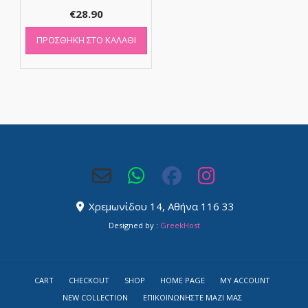
€
28.90
ΠΡΟΣΘΉΚΗ ΣΤΟ ΚΑΛΆΘΙ
Χρεμωνίδου 14, Αθήνα 116 33
Designed by :
GreekHost
CART
CHECKOUT
SHOP
HOME PAGE
MY ACCOUNT
NEW COLLECTION
ΕΠΙΚΟΙΝΩΝΉΣΤΕ ΜΑΖΊ ΜΑΣ