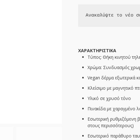
Ανακαλύψτε το νέο σ
ΧΑΡΑΚΤΗΡΙΣΤΙΚΑ
Τύπος: Θήκη κινητού τη
Χρώμα: Συνδυασμός χρω
Vegan δέρμα εξωτερικά κ
Κλείσιμο με μαγνητικό π
Υλικό σε χρυσό τόνο
Πινακίδα με χαραγμένο 
Εσωτερική ρυθμιζόμενη β
στους περισσότερους)
Εσωτερικό παράθυρο ταυτ