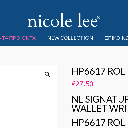
 ΤΑ ΠΡΟΙΟΝΤΑ
NEW COLLECTION
ΕΠΙΚΟΙΝ
HP6617 ROL
€
27.50
NL SIGNATU
WALLET WRI
HP6617 ROL