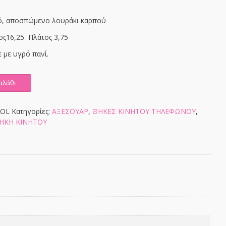
κό, αποσπώμενο λουράκι καρπού
ος16,25 Πλάτος 3,75
 με υγρό πανί.
αλάθι
ROL
Κατηγορίες:
ΑΞΕΣΟΥΑΡ
,
ΘΗΚΕΣ KINHTOY ΤΗΛΕΦΩΝΟΥ
,
ΗΚΗ ΚΙΝΗΤΟΥ