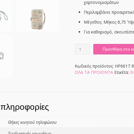
χαρτονομισμάτων
Περιλαμβάνει προαιρετι
Μέγεθος: Mήκος 8,75 Ύψ
Για καθαρισμό, σκουπίστε
HP6617
Προσθήκη στο κ
ROL
ποσότητα
Κωδικός προϊόντος:
HP6617 
ΟΛΑ ΤΑ ΠΡΟΙΟΝΤΑ
Ετικέτα:
Θ
 πληροφορίες
Θήκες κινητού τηλεφώνου
Συνδυασμός χρωμάτων,