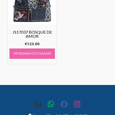
JS17037 BOSQUE DE
AMOR
€
123.00
ΠΡΟΣΘΉΚΗ ΣΤΟ ΚΑΛΆΘΙ