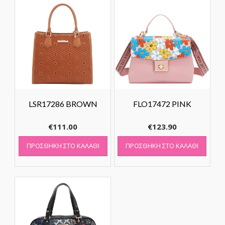
LSR17286 BROWN
FLO17472 PINK
€
111.00
€
123.90
ΠΡΟΣΘΉΚΗ ΣΤΟ ΚΑΛΆΘΙ
ΠΡΟΣΘΉΚΗ ΣΤΟ ΚΑΛΆΘΙ