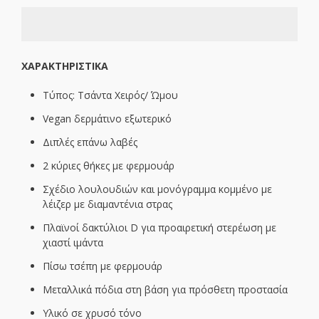
XΑΡΑΚΤΗΡΙΣΤΙΚΑ
Τύπος: Τσάντα Χειρός/ Ώμου
Vegan δερμάτινο εξωτερικό
Διπλές επάνω λαβές
2 κύριες θήκες με φερμουάρ
Σχέδιο λουλουδιών και μονόγραμμα κομμένο με
λέιζερ με διαμαντένια στρας
Πλαϊνοί δακτύλιοι D για προαιρετική στερέωση με
χιαστί ιμάντα
Πίσω τσέπη με φερμουάρ
Μεταλλικά πόδια στη βάση για πρόσθετη προστασία
Υλικό σε χρυσό τόνο