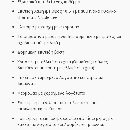
Εξωτερικό από λείο vegan δέρμα
Επίπεδη λαβή (με ύψος 10,5″) με αυθεντικό κυκλικό
charm της Nicole Lee
Κλείσιμο με εσοχή με φερμουάρ
Το μπροστινό μέρος είναι διακοσμημένο με τρουκς και
σχέδιο κοπής με λέιζερ
Δομημένη επίπεδη βάση
Χρυσαφί μεταλλικά στοιχεία (Οι μαύρες τσάντες
διατίθενται με ασημί μεταλλικά στοιχεία)
Ετικέτα με χαραγμένο λογότυπο και στρας με
διαμάντια
Φερμουάρ με χαραγμένο λογότυπο
Εσωτερική επένδυση από πολυεστέρα με
αποκλειστική εκτύπωση
Εσωτερική τσέπη με φερμουάρ στο πίσω μέρος με
ετικέτα με λογότυπο και λουράκι για μπρελόκ