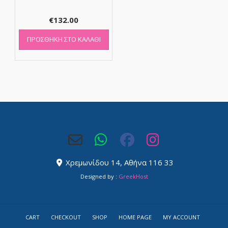
€
132.00
ΠΡΟΣΘΉΚΗ ΣΤΟ ΚΑΛΆΘΙ
Χρεμωνίδου 14, Αθήνα 116 33
Designed by :
GreekHost
CART
CHECKOUT
SHOP
HOME PAGE
MY ACCOUNT