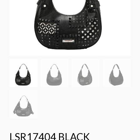
LSR17404 BLACK