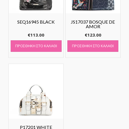
SEQ16945 BLACK
JS17037 BOSQUE DE
AMOR
€
113.00
€
123.00
ΠΡΟΣΘΉΚΗ ΣΤΟ ΚΑΛΆΘΙ
ΠΡΟΣΘΉΚΗ ΣΤΟ ΚΑΛΆΘΙ
P17201 WHITE