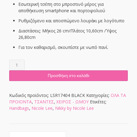
Εσωτερική τσέπη στο μπροστινό μέρος για
αποθήκευση smartphone και πορτοφολιού
Ρυθμιζόμενο και αποσπώμενο λουράκι με λογότυπο
Διαστάσεις: Μήκος 26 cm/Πλάτος 10,60cm /Ύψος
26,80cm
Για τον καθαρισμό, σκουπίστε με νωπό πανί.
LSR17404
BLACK
ποσότητα
Προσθήκη στο καλάθι
Κωδικός προϊόντος:
LSR17404 BLACK
Κατηγορίες:
ΟΛΑ ΤΑ
ΠΡΟΙΟΝΤΑ
,
ΤΣΑΝΤΕΣ
,
ΧΕΙΡΟΣ - ΩΜΟΥ
Ετικέτες:
Handbags
,
Nicole Lee
,
Nikky by Nicole Lee