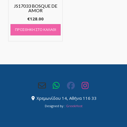
JS17033 BOSQUE DE
AMOR
€
128.00
ΠΡΟΣΘΉΚΗ ΣΤΟ ΚΑΛΆΘΙ
Χρεμωνίδου 14, Αθήνα 116 33
Designed by :
GreekHost