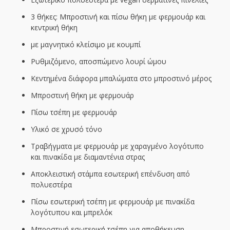
3 θήκες: Μπροστινή και πίσω θήκη με φερμουάρ και
κεντρική θήκη
με μαγνητικό κλείσιμο με κουμπί
Ρυθμιζόμενο, αποσπώμενο λουρί ώμου
Κεντημένα διάφορα μπαλώματα στο μπροστινό μέρος
Μπροστινή θήκη με φερμουάρ
Πίσω τσέπη με φερμουάρ
Υλικό σε χρυσό τόνο
Τραβήγματα με φερμουάρ με χαραγμένο λογότυπο
και πινακίδα με διαμαντένια στρας
Αποκλειστική στάμπα εσωτερική επένδυση από
πολυεστέρα
Πίσω εσωτερική τσέπη με φερμουάρ με πινακίδα
λογότυπου και μπρελόκ
Μπροστινή εσωτερική τσέπη για αποθήκευση