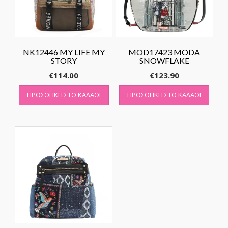
NK12446 MY LIFE MY
MOD17423 MODA
STORY
SNOWFLAKE
€
114.00
€
123.90
ΠΡΟΣΘΉΚΗ ΣΤΟ ΚΑΛΆΘΙ
ΠΡΟΣΘΉΚΗ ΣΤΟ ΚΑΛΆΘΙ