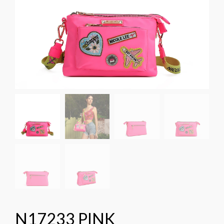
N17233 PINK