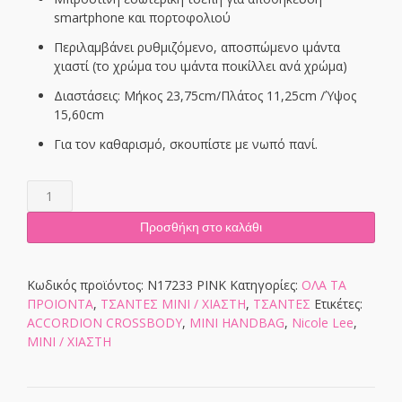
smartphone και πορτοφολιού
Περιλαμβάνει ρυθμιζόμενο, αποσπώμενο ιμάντα
χιαστί (το χρώμα του ιμάντα ποικίλλει ανά χρώμα)
Διαστάσεις: Μήκος 23,75cm/Πλάτος 11,25cm /Ύψος
15,60cm
Για τον καθαρισμό, σκουπίστε με νωπό πανί.
N17233
PINK
ποσότητα
Προσθήκη στο καλάθι
Κωδικός προϊόντος:
N17233 PINK
Κατηγορίες:
ΟΛΑ ΤΑ
ΠΡΟΙΟΝΤΑ
,
ΤΣΑΝΤΕΣ ΜΙΝΙ / ΧΙΑΣΤΗ
,
ΤΣΑΝΤΕΣ
Ετικέτες:
ACCORDION CROSSBODY
,
MINI HANDBAG
,
Nicole Lee
,
ΜΙΝΙ / ΧΙΑΣΤΗ