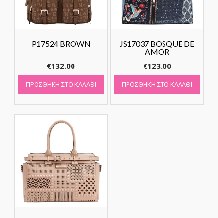
P17524 BROWN
JS17037 BOSQUE DE
AMOR
€
132.00
€
123.00
ΠΡΟΣΘΉΚΗ ΣΤΟ ΚΑΛΆΘΙ
ΠΡΟΣΘΉΚΗ ΣΤΟ ΚΑΛΆΘΙ