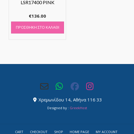
LSR17400 PINK
€
136.00
ΠΡΟΣΘΉΚΗ ΣΤΟ ΚΑΛΆΘΙ
Χρεμωνίδου 14, Αθήνα 116 33
Designed by :
GreekHost
CART
CHECKOUT
SHOP
HOME PAGE
MY ACCOUNT