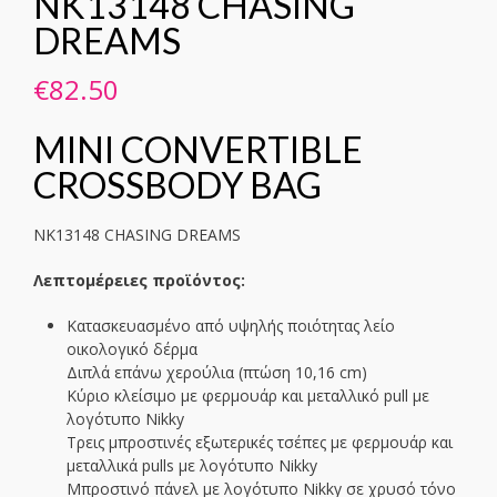
NK13148 CHASING
DREAMS
€
82.50
MINI CONVERTIBLE
CROSSBODY BAG
NK13148 CHASING DREAMS
Λεπτομέρειες προϊόντος:
Κατασκευασμένο από υψηλής ποιότητας λείο
οικολογικό δέρμα
Διπλά επάνω χερούλια (πτώση 10,16 cm)
Κύριο κλείσιμο με φερμουάρ και μεταλλικό pull με
λογότυπο Nikky
Τρεις μπροστινές εξωτερικές τσέπες με φερμουάρ και
μεταλλικά pulls με λογότυπο Nikky
Μπροστινό πάνελ με λογότυπο Nikky σε χρυσό τόνο