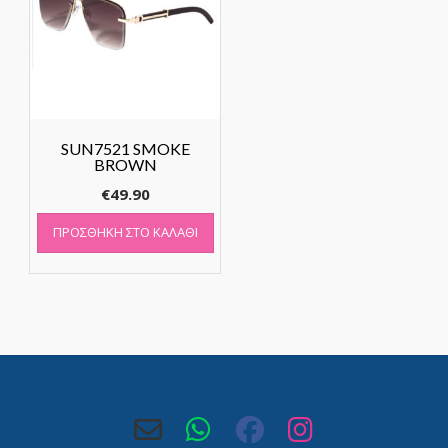
SUN7521 SMOKE
BROWN
€
49.90
ΠΡΟΣΘΉΚΗ ΣΤΟ ΚΑΛΆΘΙ