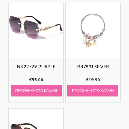
NK22729-PURPLE
BR7831 SILVER
€
55.00
€
19.90
ΠΡΟΣΘΉΚΗ ΣΤΟ ΚΑΛΆΘΙ
ΠΡΟΣΘΉΚΗ ΣΤΟ ΚΑΛΆΘΙ