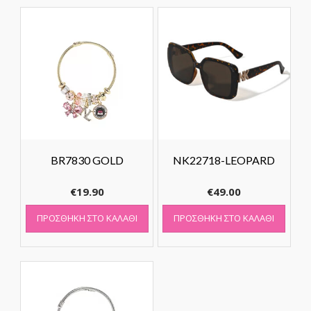
BR7830 GOLD
NK22718-LEOPARD
€
19.90
€
49.00
ΠΡΟΣΘΉΚΗ ΣΤΟ ΚΑΛΆΘΙ
ΠΡΟΣΘΉΚΗ ΣΤΟ ΚΑΛΆΘΙ