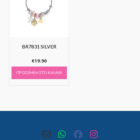
BR7831 SILVER
€
19.90
ΠΡΟΣΘΉΚΗ ΣΤΟ ΚΑΛΆΘΙ