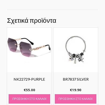
Σχετικά προϊόντα
NK22729-PURPLE
BR7837 SILVER
€
55.00
€
19.90
ΠΡΟΣΘΉΚΗ ΣΤΟ ΚΑΛΆΘΙ
ΠΡΟΣΘΉΚΗ ΣΤΟ ΚΑΛΆΘΙ