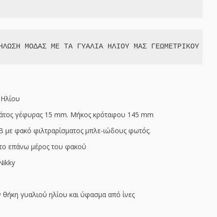
ΗΛΩΣΗ ΜΟΔΑΣ ΜΕ ΤΑ ΓΥΑΛΙΑ ΗΛΙΟΥ ΜΑΣ ΓΕΩΜΕΤΡΙΚΟΥ ΣΧΗ
 Ηλίου
άτος γέφυρας 15 mm. Μήκος κρόταφου 145 mm
B
με φακό φιλτραρίσματος μπλε-ιώδους φωτός.
το επάνω μέρος του φακού
Nikky
θήκη γυαλιού ηλίου και ύφασμα από ίνες