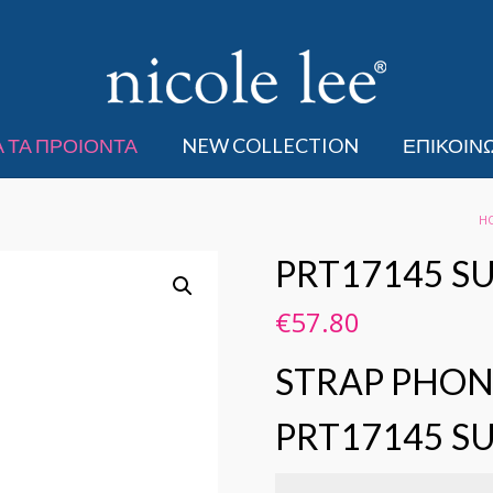
 ΤΑ ΠΡΟΙΟΝΤΑ
NEW COLLECTION
ΕΠΙΚΟΙΝ
H
PRT17145 S
€
57.80
STRAP PHON
PRT17145 S