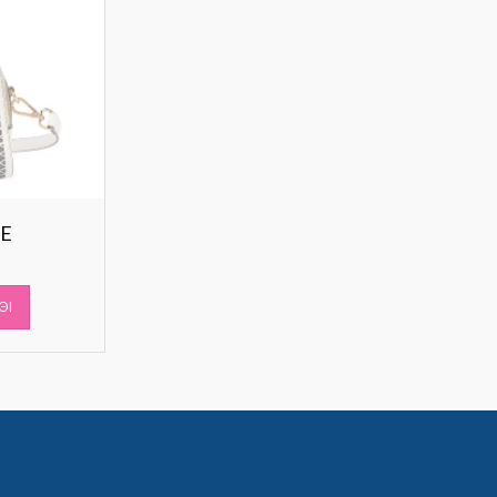
TE
ΘΙ