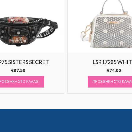
975 SISTERS SECRET
LSR17285 WHI
€
87.50
€
74.00
ΡΟΣΘΉΚΗ ΣΤΟ ΚΑΛΆΘΙ
ΠΡΟΣΘΉΚΗ ΣΤΟ ΚΑΛΆ