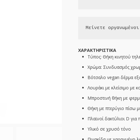
Μείνετε οργανωμένοι
ΧΑΡΑΚΤΗΡΙΣΤΙΚΑ
Τύπος: Θήκη κινητού τη
Χρώμα: Συνδυασμός χρω
Βότσαλο vegan δέρμα εξ
Λουράκι με κλείσιμο με κ
Μπροστινή θήκη με φερμο
Θήκη με πτερύγιο πίσω με
Πλαϊνοί δακτύλιοι D για 
Υλικό σε χρυσό τόνο
Πινακίδα με χαραγμένο 