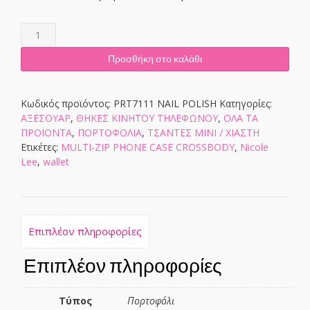
PRT7111
NAIL
POLISH
Προσθήκη στο καλάθι
ποσότητα
Κωδικός προϊόντος:
PRT7111 NAIL POLISH
Κατηγορίες:
ΑΞΕΣΟΥΑΡ
,
ΘΗΚΕΣ KINHTOY ΤΗΛΕΦΩΝΟΥ
,
ΟΛΑ ΤΑ
ΠΡΟΙΟΝΤΑ
,
ΠΟΡΤΟΦΟΛΙΑ
,
ΤΣΑΝΤΕΣ ΜΙΝΙ / ΧΙΑΣΤΗ
Ετικέτες:
MULTI-ZIP PHONE CASE CROSSBODY
,
Nicole
Lee
,
wallet
Επιπλέον πληροφορίες
Επιπλέον πληροφορίες
Τύπος
Πορτοφόλι