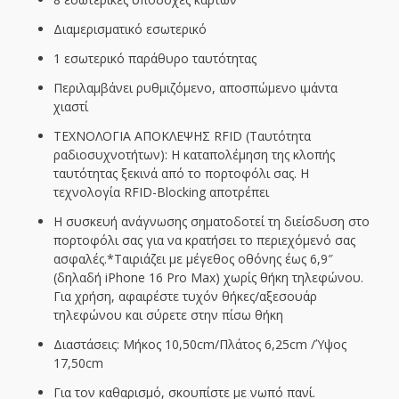
Διαμερισματικό εσωτερικό
1 εσωτερικό παράθυρο ταυτότητας
Περιλαμβάνει ρυθμιζόμενο, αποσπώμενο ιμάντα
χιαστί
ΤΕΧΝΟΛΟΓΙΑ ΑΠΟΚΛΕΨΗΣ RFID (Ταυτότητα
ραδιοσυχνοτήτων): Η καταπολέμηση της κλοπής
ταυτότητας ξεκινά από το πορτοφόλι σας. Η
τεχνολογία RFID-Blocking αποτρέπει
Η συσκευή ανάγνωσης σηματοδοτεί τη διείσδυση στο
πορτοφόλι σας για να κρατήσει το περιεχόμενό σας
ασφαλές.*Ταιριάζει με μέγεθος οθόνης έως 6,9″
(δηλαδή iPhone 16 Pro Max) χωρίς θήκη τηλεφώνου.
Για χρήση, αφαιρέστε τυχόν θήκες/αξεσουάρ
τηλεφώνου και σύρετε στην πίσω θήκη
Διαστάσεις: Μήκος 10,50cm/Πλάτος 6,25cm /Ύψος
17,50cm
Για τον καθαρισμό, σκουπίστε με νωπό πανί.